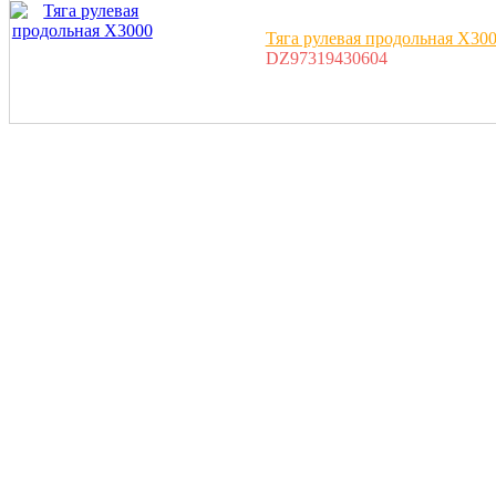
Тяга рулевая продольная X30
DZ97319430604