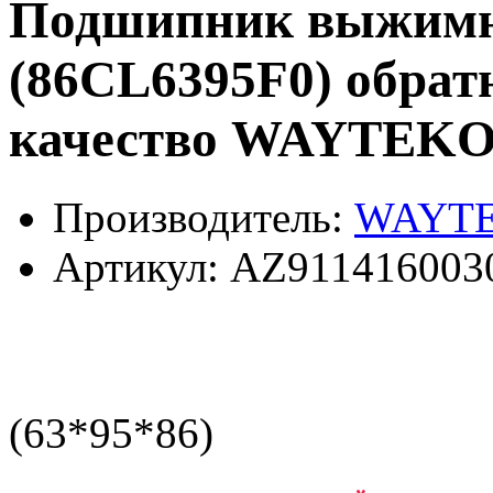
Подшипник выжимн
(86CL6395F0) обратн
качество WAYTEK
Производитель:
WAYT
Артикул:
AZ911416003
(63*95*86)