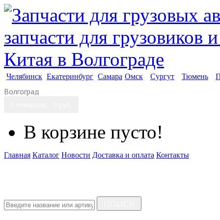
Челябинск
Екатеринбург
Самара
Омск
Сургут
Тюмень
П
Волгоград
0 товар(ов) - 0 руб.
В корзине пусто!
Главная
Каталог
Новости
Доставка и оплата
Контакты
ПОИСК