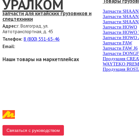
УРАЛКОМ
Товары грузов
Запчасти SHAAN
запчасти для китайских грузовиков и
Запчасти SHAAN
спецтехники
Запчасти SHAAN
Адрес:
г. Волгоград, ул.
Запчасти HOWO
Автотранспортная, д. 45
Запчасти HOWO
Запчасти HOWO 
Телефон:
8 (800) 551-65-46
Запчасти FAW
Email:
Запчасти FAW J6
Запчасти DONG
Наши товары на маркетплейсах
Продукция CRE
WAYTEKO PREM
Продукция ROS
Связаться с руководством