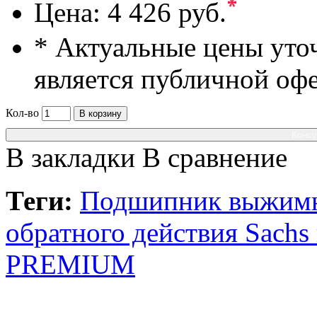
*
Цена:
4 426 руб.
* Актуальные цены уто
является публичной оф
Кол-во
В корзину
Консу
В закладки
В сравнение
Теги:
Подшипник выжимн
обратного действия Sach
PREMIUM