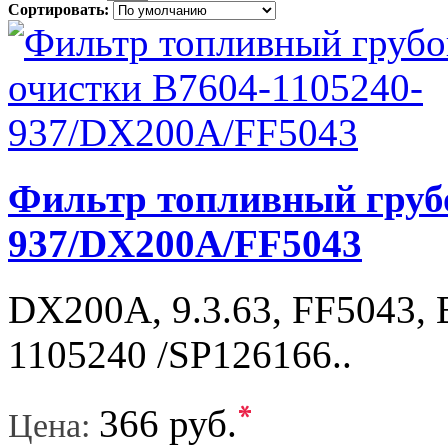
Сортировать:
Фильтр топливный грубо
937/DХ200A/FF5043
DХ200А, 9.3.63, FF5043, 
1105240 /SP126166..
*
366 руб.
Цена: