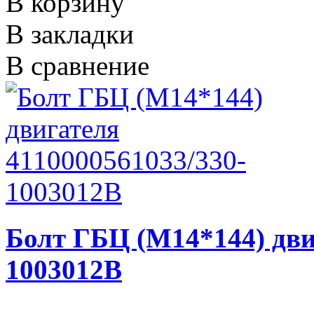
В корзину
В закладки
В сравнение
Болт ГБЦ (M14*144) дви
1003012B