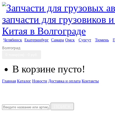
Челябинск
Екатеринбург
Самара
Омск
Сургут
Тюмень
П
Волгоград
0 товар(ов) - 0 руб.
В корзине пусто!
Главная
Каталог
Новости
Доставка и оплата
Контакты
ПОИСК