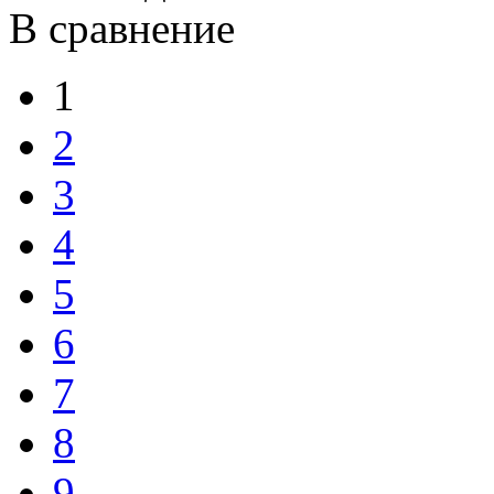
В сравнение
1
2
3
4
5
6
7
8
9