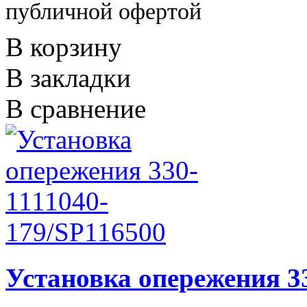
публичной офертой
В корзину
В закладки
В сравнение
Установка опережения 3