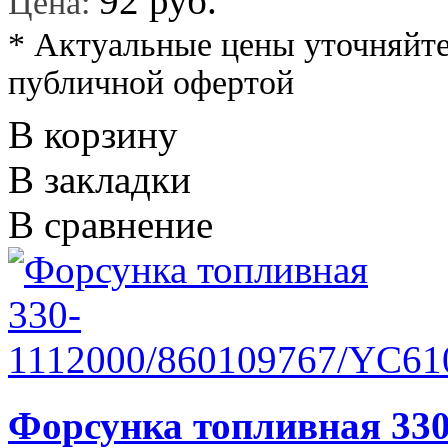
92 руб.
Цена:
* Актуальные цены уточняйте
публичной офертой
В корзину
В закладки
В сравнение
Форсунка топливная 330