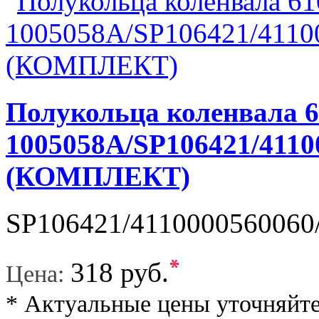
Полукольца коленвала 
1005058A/SP106421/4110
(КОМПЛЕКТ)
SP106421/4110000560060/
*
318 руб.
Цена:
* Актуальные цены уточняйте