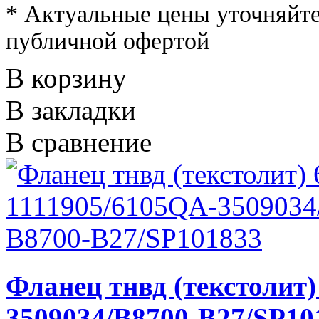
* Актуальные цены уточняйте
публичной офертой
В корзину
В закладки
В сравнение
Фланец тнвд (текстолит)
3509034/В8700-В27/SP10